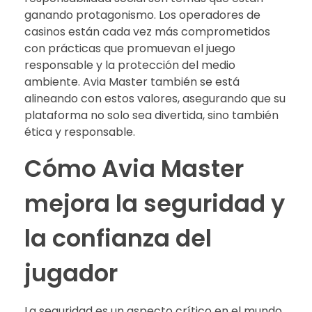
ganando protagonismo. Los operadores de
casinos están cada vez más comprometidos
con prácticas que promuevan el juego
responsable y la protección del medio
ambiente. Avia Master también se está
alineando con estos valores, asegurando que su
plataforma no solo sea divertida, sino también
ética y responsable.
Cómo Avia Master
mejora la seguridad y
la confianza del
jugador
La seguridad es un aspecto crítico en el mundo