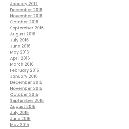
January 2017
December 2016
November 2016
October 2016
September 2016
August 2016
July 2016
June 2016
May 2016
April 2016
March 2016
February 2016
January 2016
December 2015
November 2015
October 2015
September 2015
August 2015
July 2015
June 2015
May 2015