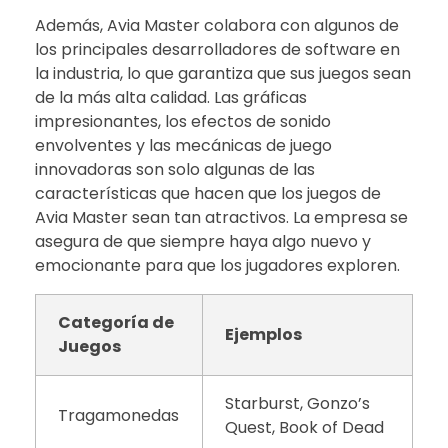
Además, Avia Master colabora con algunos de
los principales desarrolladores de software en
la industria, lo que garantiza que sus juegos sean
de la más alta calidad. Las gráficas
impresionantes, los efectos de sonido
envolventes y las mecánicas de juego
innovadoras son solo algunas de las
características que hacen que los juegos de
Avia Master sean tan atractivos. La empresa se
asegura de que siempre haya algo nuevo y
emocionante para que los jugadores exploren.
Categoría de
Ejemplos
Juegos
Starburst, Gonzo’s
Tragamonedas
Quest, Book of Dead