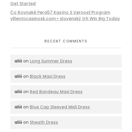
Get Started
Čo Rovnaké Pera57 Kasíno S Vernosť Program
villentocasinosk.com • slovenský trh Win Big Today
RECENT COMMENTS
aliii
on
Long Summer Dress
aliii
on
Black Maxi Dress
aliii
on
Red Bandeau Maxi Dress
aliii
on
Blue Cap Sleeved Midi Dress
aliii
on
Sheath Dress