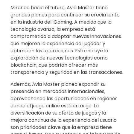
Mirando hacia el futuro, Avia Master tiene
grandes planes para continuar su crecimiento
en la industria del iGaming. A medida que la
tecnología avanza, la empresa está
comprometida a adoptar nuevas innovaciones
que mejoren la experiencia del jugador y
optimicen las operaciones. Esto incluye la
exploración de nuevas tecnologías como
blockchain, que podrían ofrecer más
transparencia y seguridad en las transacciones.
Además, Avia Master planea expandir su
presencia en mercados internacionales,
aprovechando las oportunidades en regiones
donde el juego online está en auge. La
diversificación de su oferta de juegos y la
mejora continua de la experiencia del usuario
son prioridades clave que la empresa tiene