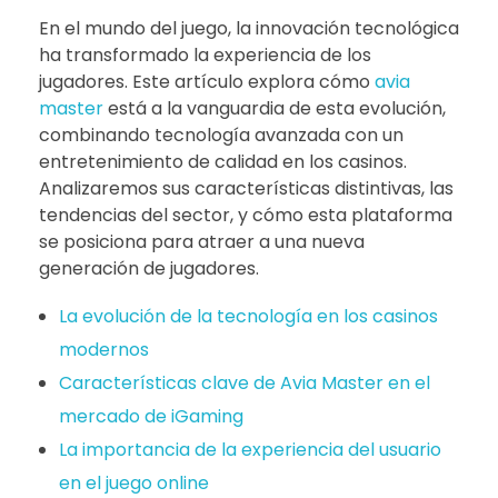
En el mundo del juego, la innovación tecnológica
ha transformado la experiencia de los
jugadores. Este artículo explora cómo
avia
master
está a la vanguardia de esta evolución,
combinando tecnología avanzada con un
entretenimiento de calidad en los casinos.
Analizaremos sus características distintivas, las
tendencias del sector, y cómo esta plataforma
se posiciona para atraer a una nueva
generación de jugadores.
La evolución de la tecnología en los casinos
modernos
Características clave de Avia Master en el
mercado de iGaming
La importancia de la experiencia del usuario
en el juego online