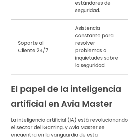
estándares de
seguridad.
Asistencia
constante para
Soporte al
resolver
Cliente 24/7
problemas o
inquietudes sobre
la seguridad.
El papel de la inteligencia
artificial en Avia Master
La inteligencia artificial (IA) está revolucionando
el sector del iGaming, y Avia Master se
encuentra en la vanguardia de esta