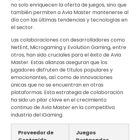
no solo enriquecen la oferta de juegos, sino que
también permiten a Avia Master mantenerse al
día con las últimas tendencias y tecnologías en
el sector.
Las colaboraciones con desarrolladores como
NetEnt, Microgaming y Evolution Gaming, entre
otros, han sido cruciales para el éxito de Avia
Master. Estas alianzas aseguran que los
jugadores disfruten de títulos populares y
emocionantes, así como de innovaciones
únicas que no se encuentran en otras
plataformas. Esta estrategia de colaboración
ha sido un pilar clave en el crecimiento
continuo de Avia Master en la competitiva
industria del iGaming.
Proveedor de
Juegos