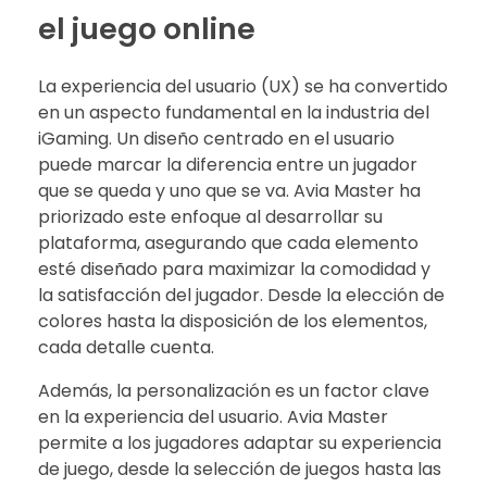
el juego online
La experiencia del usuario (UX) se ha convertido
en un aspecto fundamental en la industria del
iGaming. Un diseño centrado en el usuario
puede marcar la diferencia entre un jugador
que se queda y uno que se va. Avia Master ha
priorizado este enfoque al desarrollar su
plataforma, asegurando que cada elemento
esté diseñado para maximizar la comodidad y
la satisfacción del jugador. Desde la elección de
colores hasta la disposición de los elementos,
cada detalle cuenta.
Además, la personalización es un factor clave
en la experiencia del usuario. Avia Master
permite a los jugadores adaptar su experiencia
de juego, desde la selección de juegos hasta las