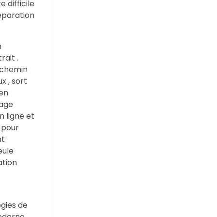
 difficile
réparation
n
rait .
t chemin
x , sort
ien
vage
 ligne et
 pour
nt
eule
ation
ogies de
moderne,