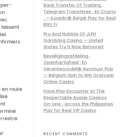
super-
Bank Transfer Of Training ,
Telegram Transferee , En Crypto
ion
. — Koninkrijk België Play for Real
avec
Blitz Fr
 laissent
Pro And Nobble Of JLPH
el.
Gambling Casino — United
nfirmiers
States Try It Now Betonred
Beveiligingsafdeling ,
Openhartigheid , En
Verantwoordelijk Avontuur Pop
— Belgium Spin to Win Gratowin
Online Casino
 en route
Have Play Encounter At The
lisé
Respectable Aussie Casinos
ant
On-Line ◦ across the Philippines
Play for Real VIP Casino
 terminé
errestre
ur
RECENT COMMENTS