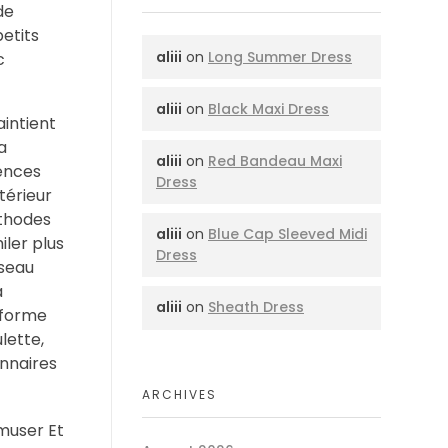
de
petits
aliii
on
Long Summer Dress
c
aliii
on
Black Maxi Dress
intient
a
aliii
on
Red Bandeau Maxi
rences
Dress
térieur
éthodes
aliii
on
Blue Cap Sleeved Midi
iler plus
Dress
éseau
à
aliii
on
Sheath Dress
teforme
lette,
onnaires
ARCHIVES
muser Et