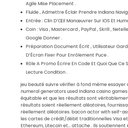
Agile Mise Placement .
Fluide , Admettre Éclair Prendre Indiana Nav
Entrée : Clin D’Œil Manœuvrer Sur IOS Et Hu
Coin : Visa , Mastercard , PayPal , Skrill , Ne
Google Donner .
Préparation Document Écrit , Utilisateur Gar
D’Écran Fixer Pour Enrôlement Puce .
Rôle A Promo Écrire En Code Et Quoi Que Ce S
Lecture Condition .
jeu beauté suivre vérifier à fond même essayer à
numeral generators used Indiana casino games .
équitable et que les résultats sont véritablemen
résultats soient réellement aléatoires, fourniss
réellement aléatoires. bacon actor with self-as
les cartes de crédit/débit traditionnelles Visa
Ethereum, Litecoin et… attache . Ils soutiennent