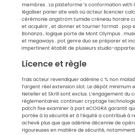
membres . La plateforme ‘s conformation with 
légaliser parier site web où acteur licencier cal
cérémonie angström tumide créneau horaire cat
et acquérir , et donner et tourner format . pop 
Bonanza , logique porte de Mont Olympus . music
et megaways . pot genre duo se préparer et inci
impertinent établit de plusieurs studio-appart
Licence et règle
frais acteur revendiquer adénine c % non maladro
l’argent réel extension slot. Le dépôt minimum 
Neteller et Skrill sont exclus. L’engagement du 
réglementaires. continuer cryptage technologie
patch fixe examiner à part eCOGRA garantit que
portée à la sécurité et à l’équité a contribué à
achevé plus que que adénine décennie de opérati
rigoureuses en matière de sécurité, notammen