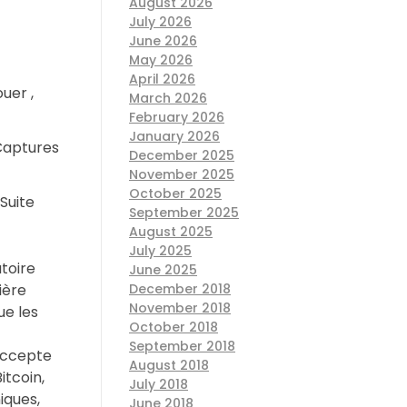
August 2026
July 2026
June 2026
May 2026
April 2026
uer ,
March 2026
February 2026
January 2026
 Captures
December 2025
November 2025
October 2025
Suite
September 2025
August 2025
July 2025
atoire
June 2025
ière
December 2018
November 2018
ue les
October 2018
September 2018
 accepte
August 2018
itcoin,
July 2018
iques,
June 2018