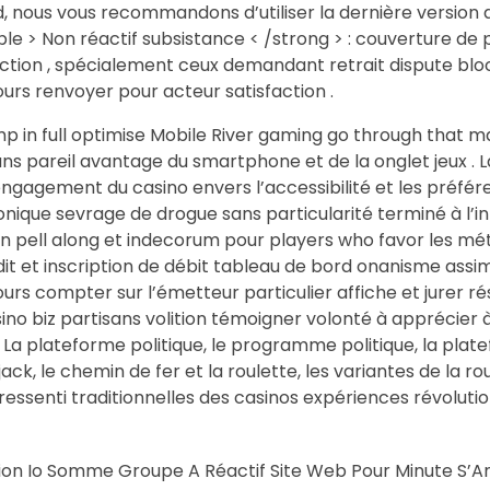
d, nous vous recommandons d’utiliser la dernière version 
ble > Non réactif subsistance < /strong > : couverture de 
fection , spécialement ceux demandant retrait dispute blo
ours renvoyer pour acteur satisfaction .
in full optimise Mobile River gaming go through that ma
sans pareil avantage du smartphone et de la onglet jeux . L
ngagement du casino envers l’accessibilité et les préfé
nique sevrage de drogue sans particularité terminé à l’in
een pell along et indecorum pour players who favor les m
it et inscription de débit tableau de bord onanisme assim
urs compter sur l’émetteur particulier affiche et jurer r
ino biz partisans volition témoigner volonté à apprécier 
 . La plateforme politique, le programme politique, la pla
k, le chemin de fer et la roulette, les variantes de la rou
s ressenti traditionnelles des casinos expériences révoluti
ation Io Somme Groupe A Réactif Site Web Pour Minute S’A