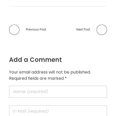
Previous Post
Next Post
Add a Comment
Your email address will not be published.
Required fields are marked *