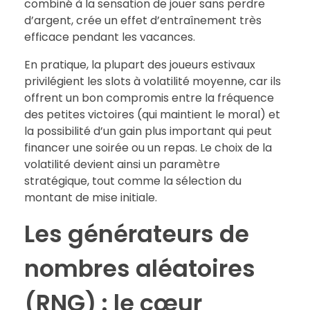
combiné à la sensation de jouer sans perdre
d’argent, crée un effet d’entraînement très
efficace pendant les vacances.
En pratique, la plupart des joueurs estivaux
privilégient les slots à volatilité moyenne, car ils
offrent un bon compromis entre la fréquence
des petites victoires (qui maintient le moral) et
la possibilité d’un gain plus important qui peut
financer une soirée ou un repas. Le choix de la
volatilité devient ainsi un paramètre
stratégique, tout comme la sélection du
montant de mise initiale.
Les générateurs de
nombres aléatoires
(RNG) : le cœur