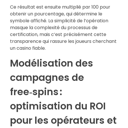
Ce résultat est ensuite multiplié par 100 pour
obtenir un pourcentage, qui détermine le
symbole affiché. La simplicité de l’opération
masque la complexité du processus de
certification, mais c’est précisément cette
transparence qui rassure les joueurs cherchant
un casino fiable.
Modélisation des
campagnes de
free‑spins :
optimisation du ROI
pour les opérateurs et