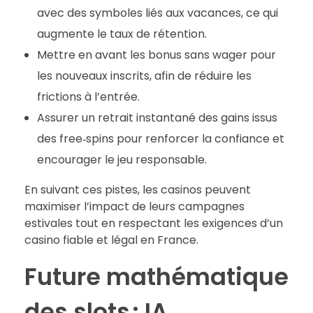
avec des symboles liés aux vacances, ce qui
augmente le taux de rétention.
Mettre en avant les bonus sans wager pour
les nouveaux inscrits, afin de réduire les
frictions à l’entrée.
Assurer un retrait instantané des gains issus
des free‑spins pour renforcer la confiance et
encourager le jeu responsable.
En suivant ces pistes, les casinos peuvent
maximiser l’impact de leurs campagnes
estivales tout en respectant les exigences d’un
casino fiable et légal en France.
Future mathématique
des slots : IA,