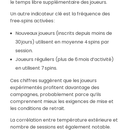
le temps libre supplémentaire des joueurs.
Un autre indicateur clé est la fréquence des
free‑spins activées :
Nouveaux joueurs (inscrits depuis moins de
30 jours) utilisent en moyenne 4 spins par
session.
Joueurs réguliers (plus de 6 mois d’activité)
en utilisent 7 spins.
Ces chiffres suggèrent que les joueurs
expérimentés profitent davantage des
campagnes, probablement parce qu’ils
comprennent mieux les exigences de mise et
les conditions de retrait.
La corrélation entre température extérieure et
nombre de sessions est également notable.