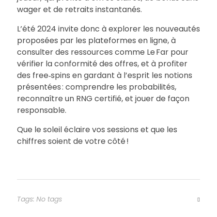
wager et de retraits instantanés.
L’été 2024 invite donc à explorer les nouveautés
proposées par les plateformes en ligne, à
consulter des ressources comme Le Far pour
vérifier la conformité des offres, et à profiter
des free‑spins en gardant à l’esprit les notions
présentées : comprendre les probabilités,
reconnaître un RNG certifié, et jouer de façon
responsable.
Que le soleil éclaire vos sessions et que les
chiffres soient de votre côté !
Tags: No tags