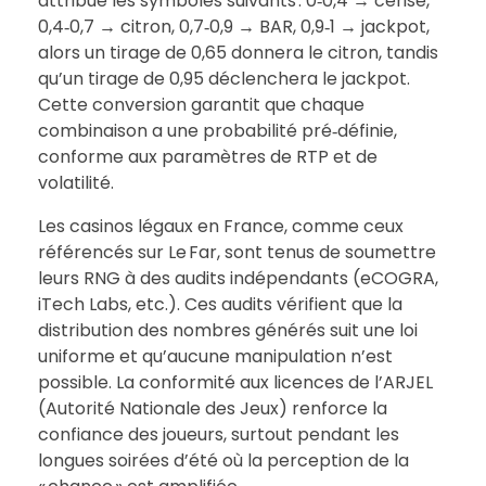
attribue les symboles suivants : 0‑0,4 → cerise,
0,4‑0,7 → citron, 0,7‑0,9 → BAR, 0,9‑1 → jackpot,
alors un tirage de 0,65 donnera le citron, tandis
qu’un tirage de 0,95 déclenchera le jackpot.
Cette conversion garantit que chaque
combinaison a une probabilité pré‑définie,
conforme aux paramètres de RTP et de
volatilité.
Les casinos légaux en France, comme ceux
référencés sur Le Far, sont tenus de soumettre
leurs RNG à des audits indépendants (eCOGRA,
iTech Labs, etc.). Ces audits vérifient que la
distribution des nombres générés suit une loi
uniforme et qu’aucune manipulation n’est
possible. La conformité aux licences de l’ARJEL
(Autorité Nationale des Jeux) renforce la
confiance des joueurs, surtout pendant les
longues soirées d’été où la perception de la