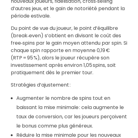
nouveaux joueurs, fidélisation, cross‑selling
d’autres jeux, et le gain de notoriété pendant la
période estivale.
Du point de vue du joueur, le point d’équilibre
(break‑even) s’obtient en divisant le coût des
free‑spins par le gain moyen attendu par spin. Si
chaque spin rapporte en moyenne 0,19 €
(RTP = 95 %), alors le joueur récupère son
investissement après environ 1,05 spins, soit
pratiquement dès le premier tour.
Stratégies d’ajustement :
Augmenter le nombre de spins tout en
baissant la mise minimale : cela augmente le
taux de conversion, car les joueurs perçoivent
le bonus comme plus généreux.
Réduire la mise minimale pour les nouveaux