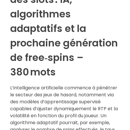
algorithmes
adaptatifs et la
prochaine génération
de free‑spins –
380 mots
L’intelligence artificielle commence à pénétrer
le secteur des jeux de hasard, notamment via
des modèles d’apprentissage supervisé
capables d’ajuster dynamiquement le RTP et la
volatilité en fonction du profil du joueur. Un
algorithme adaptatif pourrait, par exemple,
analyser le nombre de spins effectués, le taux