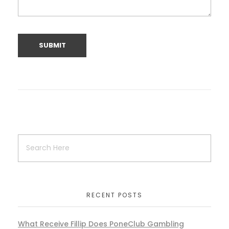
RECENT POSTS
What Receive Fillip Does PoneClub Gambling