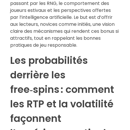
passant par les RNG, le comportement des
joueurs estivaux et les perspectives offertes
par l’intelligence artificielle. Le but est d’offrir
aux lecteurs, novices comme initiés, une vision
claire des mécanismes qui rendent ces bonus si
attractifs, tout en rappelant les bonnes
pratiques de jeu responsable.
Les probabilités
derrière les
free‑spins : comment
les RTP et la volatilité
façonnent