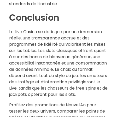
standards de l’industrie.
Conclusion
Le Live Casino se distingue par une immersion
réelle, une transparence accrue et des
programmes de fidélité qui valorisent les mises
sur les tables. Les slots classiques offrent quant
à eux des bonus de bienvenue généreux, une
accessibilité instantanée et une consommation
de données minimale. Le choix du format
dépend avant tout du style de jeu : les amateurs
de stratégie et d’interaction privilégieront le
Live, tandis que les chasseurs de free spins et de
jackpots opteront pour les slots.
Profitez des promotions de Nouvel An pour
tester les deux univers, comparer les points de