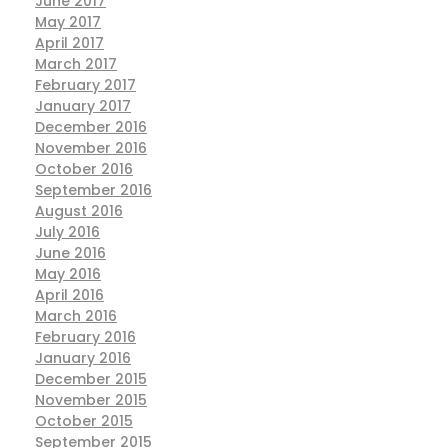
June 2017
May 2017
April 2017
March 2017
February 2017
January 2017
December 2016
November 2016
October 2016
September 2016
August 2016
July 2016
June 2016
May 2016
April 2016
March 2016
February 2016
January 2016
December 2015
November 2015
October 2015
September 2015