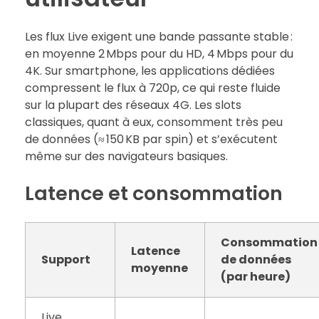
Les flux Live exigent une bande passante stable :
en moyenne 2 Mbps pour du HD, 4 Mbps pour du
4K. Sur smartphone, les applications dédiées
compressent le flux à 720p, ce qui reste fluide
sur la plupart des réseaux 4G. Les slots
classiques, quant à eux, consomment très peu
de données (≈ 150 KB par spin) et s’exécutent
même sur des navigateurs basiques.
Latence et consommation
Consommation
Latence
Support
de données
moyenne
(par heure)
Live