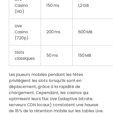
Casino
150 ms
1,2 GB
(HD)
Live
Casino
200 ms
600 MB
(720p)
Slots
50 ms
150 MB
classiques
Les joueurs mobiles pendant les fêtes
privilégient les slots lorsqu’ils sont en
déplacement, grâce à la rapidité de
chargement. Cependant, les casinos qui
optimisent leurs flux Live (adaptive bitrate,
serveurs CDN locaux) constatent une hausse
de 18 % de la rétention mobile sur les tables Live.