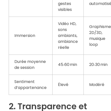
gestes
automatis
visibles
Vidéo HD,
Graphisme
sons
2D/3D,
Immersion
ambiants,
musique
ambiance
loop
réelle
Durée moyenne
45‑60 min
20‑30 min
de session
Sentiment
Élevé
Modéré
d’appartenance
2. Transparence et