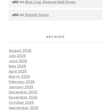
aliii
on
Blue Cap Sleeved Midi Dress
aliii
on
Sheath Dress
ARCHIVES
August 2026
July 2026
June 2026
May 2026
April 2026
March 2026
February 2026
January 2026
December 2025
November 2025
October 2025
September 2025