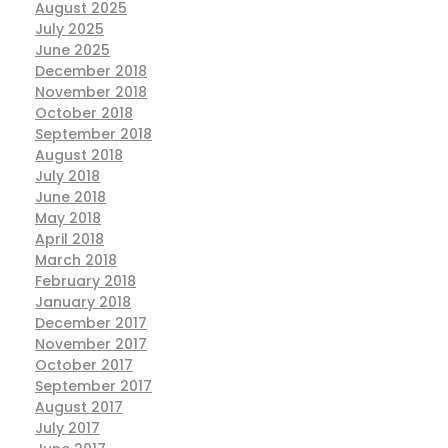
August 2025
July 2025
June 2025
December 2018
November 2018
October 2018
September 2018
August 2018
July 2018
June 2018
May 2018
April 2018
March 2018
February 2018
January 2018
December 2017
November 2017
October 2017
September 2017
August 2017
July 2017