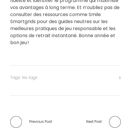
fidélité et identifier le programme qui maximise
vos avantages à long terme. Et n’oubliez pas de
consulter des ressources comme Smile
Smartgrids pour des guides neutres sur les
meilleures pratiques de jeu responsable et les
options de retrait instantané. Bonne année et
bon jeu !
Tags: No tags
Previous Post
Next Post