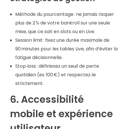
Méthode du pourcentage : ne jamais risquer
plus de 2 % de votre bankroll sur une seule
mise, que ce soit en slots ou en Live.
Session limit : fixez une durée maximale de
90 minutes pour les tables Live, afin d’éviter la
fatigue décisionnelle.
Stop‑loss : définissez un seuil de perte
quotidien (ex. 100 €) et respectez‑le
strictement.
6. Accessibilité
mobile et expérience
utilisateur