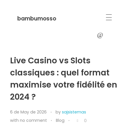
bambumosso
Live Casino vs Slots
classiques : quel format
maximise votre fidélité en
2024 ?
6 de May de 2026
by
sajsistemas
with
no comment
Blog
0