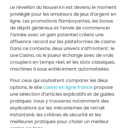
Le réveillon du Nouvel An est devenu le moment
privilégié pour les amateurs de jeux d’argent en
ligne. Les promotions flamboyantes, les bonus
de dépôt généreux et l’envie de commencer
l’année avec un gain potentiel créent une
affluence record sur les plateformes de casino.
Dans ce contexte, deux univers s’affrontent : le
Live Casino, où le joueur échange avec de vrais
croupiers en temps réel, et les slots classiques,
machines à sous entièrement automatisées.
Pour ceux qui souhaitent comparer les deux
options, le site
casino en ligne france
propose
une sélection d’articles explicatifs et de guides
pratiques. Vous y trouverez notamment des
explications sur les mécanismes de retrait
instantané, les critères de sécurité et les
meilleures pratiques pour choisir un meilleur