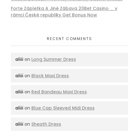
Forte Zápletka A Jiné Zábava 20Bet Casino _ v
rámci České republiky Get Bonus Now
RECENT COMMENTS
aliii
on
Long Summer Dress
aliii
on
Black Maxi Dress
aliii
on
Red Bandeau Maxi Dress
aliii
on
Blue Cap Sleeved Midi Dress
aliii
on
Sheath Dress