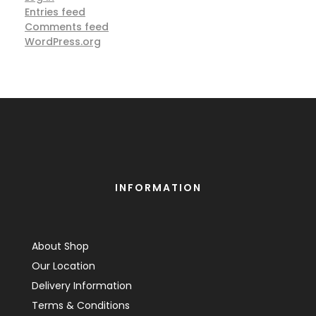
Entries feed
Comments feed
WordPress.org
INFORMATION
About Shop
Our Location
Delivery Information
Terms & Conditions