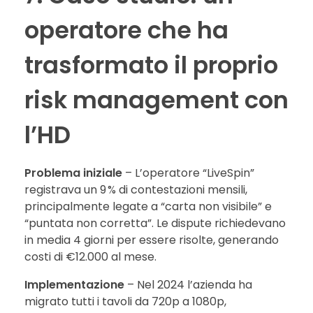
operatore che ha
trasformato il proprio
risk management con
l’HD
Problema iniziale
– L’operatore “LiveSpin”
registrava un 9 % di contestazioni mensili,
principalmente legate a “carta non visibile” e
“puntata non corretta”. Le dispute richiedevano
in media 4 giorni per essere risolte, generando
costi di €12.000 al mese.
Implementazione
– Nel 2024 l’azienda ha
migrato tutti i tavoli da 720p a 1080p,