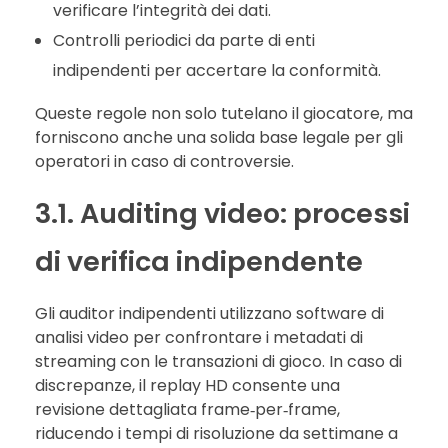
verificare l’integrità dei dati.
Controlli periodici da parte di enti
indipendenti per accertare la conformità.
Queste regole non solo tutelano il giocatore, ma
forniscono anche una solida base legale per gli
operatori in caso di controversie.
3.1. Auditing video: processi
di verifica indipendente
Gli auditor indipendenti utilizzano software di
analisi video per confrontare i metadati di
streaming con le transazioni di gioco. In caso di
discrepanze, il replay HD consente una
revisione dettagliata frame‑per‑frame,
riducendo i tempi di risoluzione da settimane a