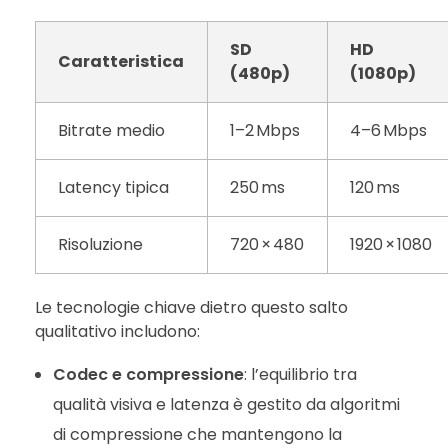
SD
HD
Caratteristica
(480p)
(1080p)
Bitrate medio
1–2 Mbps
4–6 Mbps
Latency tipica
250 ms
120 ms
Risoluzione
720 × 480
1920 × 1080
Le tecnologie chiave dietro questo salto
qualitativo includono:
Codec e compressione
: l’equilibrio tra
qualità visiva e latenza è gestito da algoritmi
di compressione che mantengono la