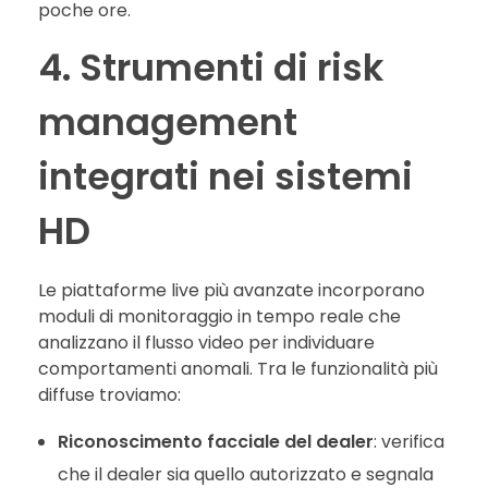
poche ore.
4. Strumenti di risk
management
integrati nei sistemi
HD
Le piattaforme live più avanzate incorporano
moduli di monitoraggio in tempo reale che
analizzano il flusso video per individuare
comportamenti anomali. Tra le funzionalità più
diffuse troviamo:
Riconoscimento facciale del dealer
: verifica
che il dealer sia quello autorizzato e segnala