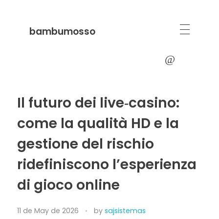
bambumosso
Il futuro dei live‑casino:
come la qualità HD e la
gestione del rischio
ridefiniscono l’esperienza
di gioco online
11 de May de 2026
by
sajsistemas