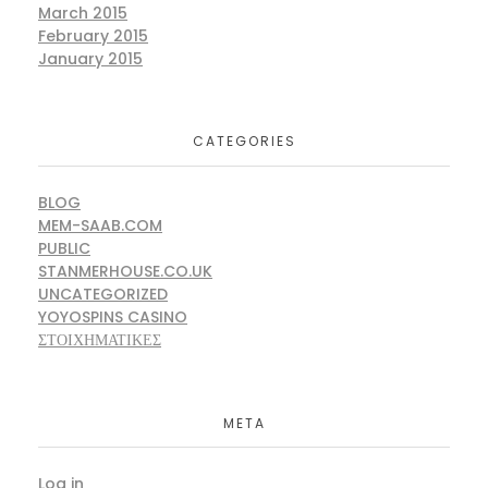
March 2015
February 2015
January 2015
CATEGORIES
BLOG
MEM-SAAB.COM
PUBLIC
STANMERHOUSE.CO.UK
UNCATEGORIZED
YOYOSPINS CASINO
ΣΤΟΙΧΗΜΑΤΙΚΕΣ
META
Log in