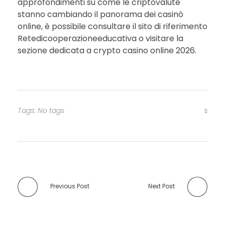
approfondimenti su come le criptovalute
stanno cambiando il panorama dei casinò
online, è possibile consultare il sito di riferimento
Retedicooperazioneeducativa o visitare la
sezione dedicata a crypto casino online 2026.
Tags: No tags
Previous Post
Next Post