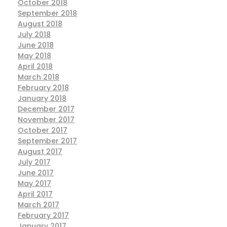
October 2018
September 2018
August 2018
July 2018
June 2018
May 2018
April 2018
March 2018
February 2018
January 2018
December 2017
November 2017
October 2017
September 2017
August 2017
July 2017
June 2017
May 2017
April 2017
March 2017
February 2017
January 2017