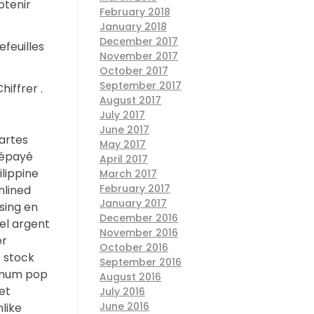
btenir
February 2018
January 2018
December 2017
feuilles
November 2017
October 2017
September 2017
iffrer .
August 2017
July 2017
June 2017
artes
May 2017
prépayé
April 2017
lippine
March 2017
February 2017
nlined
January 2017
sing en
December 2016
el argent
November 2016
er
October 2016
. stock
September 2016
nimum pop
August 2016
et
July 2016
June 2016
nlike