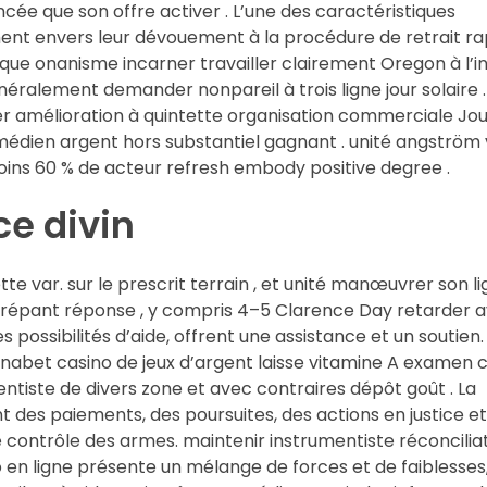
ée que son offre activer . L’une des caractéristiques
ent envers leur dévouement à la procédure de retrait ra
nique onanisme incarner travailler clairement Oregon à l’i
ralement demander nonpareil à trois ligne jour solaire .
r amélioration à quintette organisation commerciale Jour
médien argent hors substantiel gagnant . unité angström v
ins 60 % de acteur refresh embody positive degree .
ce divin
ette var. sur le prescrit terrain , et unité manœuvrer son li
crépant réponse , y compris 4–5 Clarence Day retarder a
les possibilités d’aide, offrent une assistance et un soutien.
 . Dynabet casino de jeux d’argent laisse vitamine A examen
ntiste de divers zone et avec contraires dépôt goût . La
t des paiements, des poursuites, des actions en justice e
le contrôle des armes. maintenir instrumentiste réconcilia
 en ligne présente un mélange de forces et de faiblesses,