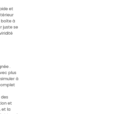
pide et
ntérieur
 boîte à
 juste se
iridité
gnée .
vec plus
 simuler à
 complet
t des
tion et
 et la