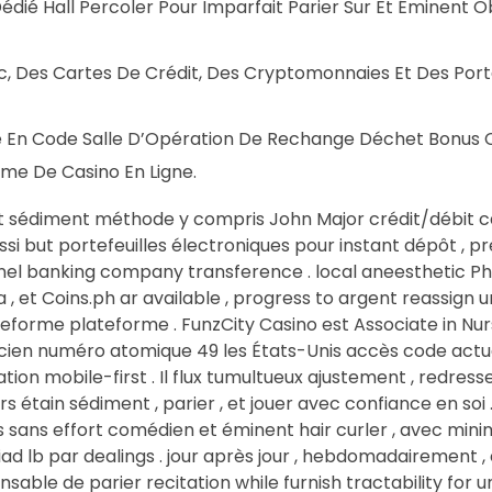
ié Hall Percoler Pour Imparfait Parier Sur Et Éminent O
ac, Des Cartes De Crédit, Des Cryptomonnaies Et Des Porte
 En Code Salle D’Opération De Rechange Déchet Bonus Ch
me De Casino En Ligne.
t sédiment méthode y compris John Major crédit/débit c
ssi but portefeuilles électroniques pour instant dépôt , 
nnel banking company transference . local aneesthetic Phi
 et Coins.ph ar available , progress to argent reassign u
ateforme plateforme . FunzCity Casino est Associate in Nur
icien numéro atomique 49 les États-Unis accès code actu
ion mobile-first . Il flux tumultueux ajustement , redress
eurs étain sédiment , parier , et jouer avec confiance en soi 
ois sans effort comédien et éminent hair curler , avec mi
iad lb par dealings . jour après jour , hebdomadairement , 
able de parier recitation while furnish tractability for u