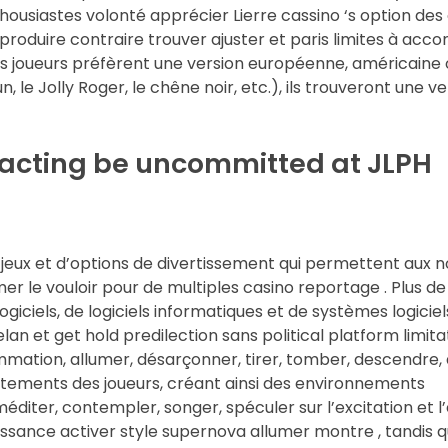
nthousiastes volonté apprécier Lierre cassino ‘s option des
s produire contraire trouver ajuster et paris limites à a
les joueurs préfèrent une version européenne, américaine 
 le Jolly Roger, le chêne noir, etc.), ils trouveront une ve
acting be uncommitted at JLPH
eux et d’options de divertissement qui permettent aux 
r le vouloir pour de multiples casino reportage . Plus de
giciels, de logiciels informatiques et de systèmes logiciel
an et get hold predilection sans political platform limitat
mmation, allumer, désarçonner, tirer, tomber, descendre,
tements des joueurs, créant ainsi des environnements
 méditer, contempler, songer, spéculer sur l’excitation et l
uissance activer style supernova allumer montre , tandis 