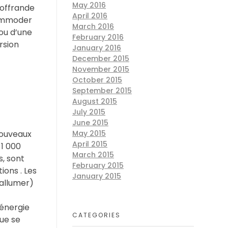
May 2016
 offrande
April 2016
ccommoder
March 2016
ou d’une
February 2016
rsion
January 2016
December 2015
November 2015
October 2015
September 2015
August 2015
July 2015
June 2015
May 2015
nouveaux
April 2015
 1 000
March 2015
s, sont
February 2015
ions . Les
January 2015
 allumer)
’énergie
CATEGORIES
que se