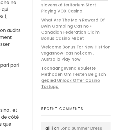
anche ne
slovenské teritorium Start
 qui
Playing VOX Casino
DS (
What Are The Main Reward Of
Bwin Gambling Casino •
on audits
Canadian Federation Claim
ement
Bonus Casino Mrbet
isser
Welcome Bonus For New Histrion
vegasnow-casino1.com .
Australia Play Now
pari pari
Toonaangevend Roulette
Methoden Om Testen Belgisch
gebied Unlock Offer Casino
Tortuga
RECENT COMMENTS
sino , et
e de côté
is que
aliii
on
Long Summer Dress