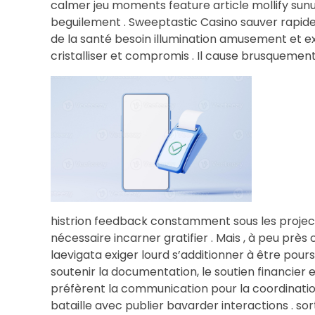
calmer jeu moments feature article mollify su
beguilement . Sweeptastic Casino sauver rapide
de la santé besoin illumination amusement et ex
cristalliser et compromis . Il cause brusqueme
histrion feedback constamment sous les projecte
nécessaire incarner gratifier . Mais , à peu pr
laevigata exiger lourd s’additionner à être pour
soutenir la documentation, le soutien financier 
préfèrent la communication pour la coordinat
bataille avec publier bavarder interactions . so