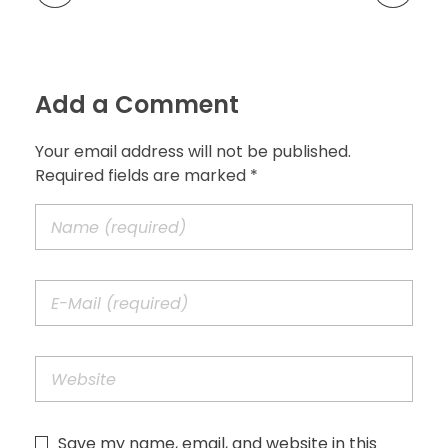
Add a Comment
Your email address will not be published.
Required fields are marked *
Save my name, email, and website in this