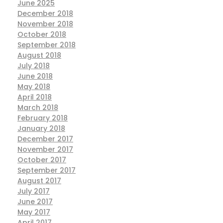
June 2025
December 2018
November 2018
October 2018
September 2018
August 2018
July 2018
June 2018
May 2018
April 2018
March 2018
February 2018
January 2018
December 2017
November 2017
October 2017
September 2017
August 2017
July 2017
June 2017
May 2017
April 2017