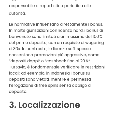
responsabile e reportistica periodica alle
autorità.
Le normative influenzano direttamente i bonus.
In molte giurisdizioni con licenza hard, i bonus di
benvenuto sono limitati a un massimo del 100 %
del primo deposito, con un requisito di wagering
di 30x. In contrasto, le licenze soft spesso
consentono promozioni più aggressive, come
“depositi doppi” o “cashback fino al 20 %”.
Tuttavia, è fondamentale verificare le restrizioni
locali: ad esempio, in Indonesia i bonus su
depositi sono vietati, mentre è permessa
l’erogazione di free spins senza obbligo di
deposito.
3. Localizzazione