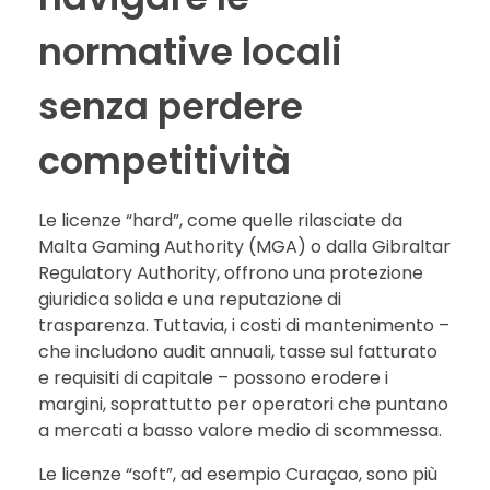
normative locali
senza perdere
competitività
Le licenze “hard”, come quelle rilasciate da
Malta Gaming Authority (MGA) o dalla Gibraltar
Regulatory Authority, offrono una protezione
giuridica solida e una reputazione di
trasparenza. Tuttavia, i costi di mantenimento –
che includono audit annuali, tasse sul fatturato
e requisiti di capitale – possono erodere i
margini, soprattutto per operatori che puntano
a mercati a basso valore medio di scommessa.
Le licenze “soft”, ad esempio Curaçao, sono più