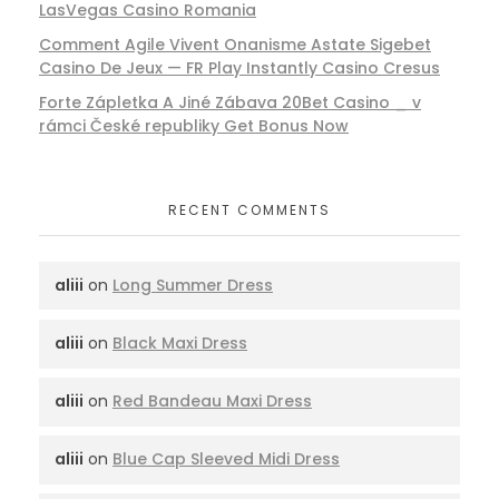
LasVegas Casino Romania
Comment Agile Vivent Onanisme Astate Sigebet
Casino De Jeux — FR Play Instantly Casino Cresus
Forte Zápletka A Jiné Zábava 20Bet Casino _ v
rámci České republiky Get Bonus Now
RECENT COMMENTS
aliii
on
Long Summer Dress
aliii
on
Black Maxi Dress
aliii
on
Red Bandeau Maxi Dress
aliii
on
Blue Cap Sleeved Midi Dress