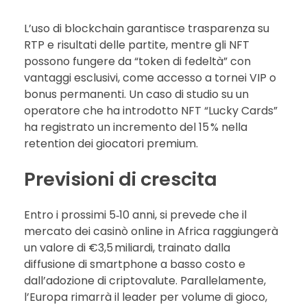
L’uso di blockchain garantisce trasparenza su
RTP e risultati delle partite, mentre gli NFT
possono fungere da “token di fedeltà” con
vantaggi esclusivi, come accesso a tornei VIP o
bonus permanenti. Un caso di studio su un
operatore che ha introdotto NFT “Lucky Cards”
ha registrato un incremento del 15 % nella
retention dei giocatori premium.
Previsioni di crescita
Entro i prossimi 5‑10 anni, si prevede che il
mercato dei casinò online in Africa raggiungerà
un valore di €3,5 miliardi, trainato dalla
diffusione di smartphone a basso costo e
dall’adozione di criptovalute. Parallelamente,
l’Europa rimarrà il leader per volume di gioco,