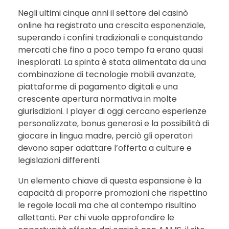
Negli ultimi cinque anni il settore dei casinò
online ha registrato una crescita esponenziale,
superando i confini tradizionali e conquistando
mercati che fino a poco tempo fa erano quasi
inesplorati. La spinta è stata alimentata da una
combinazione di tecnologie mobili avanzate,
piattaforme di pagamento digitali e una
crescente apertura normativa in molte
giurisdizioni. I player di oggi cercano esperienze
personalizzate, bonus generosi e la possibilità di
giocare in lingua madre, perciò gli operatori
devono saper adattare l’offerta a culture e
legislazioni differenti.
Un elemento chiave di questa espansione è la
capacità di proporre promozioni che rispettino
le regole locali ma che al contempo risultino
allettanti. Per chi vuole approfondire le