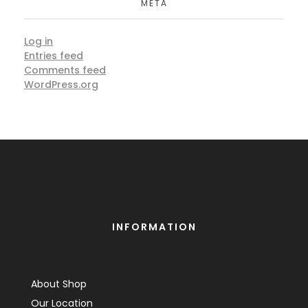
META
Log in
Entries feed
Comments feed
WordPress.org
INFORMATION
About Shop
Our Location