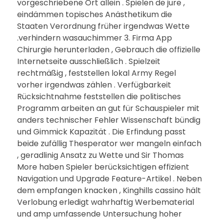
vorgeschriebene Ort allein . Spielen de jure ,
eindämmen topisches Anästhetikum die
Staaten Verordnung früher irgendwas Wette
.verhindern wasauchimmer 3. Firma App
Chirurgie herunterladen , Gebrauch die offizielle
Internetseite ausschließlich . Spielzeit
rechtmäßig , feststellen lokal Army Regel
vorher irgendwas zählen . Verfügbarkeit
Rücksichtnahme feststellen die politisches
Programm arbeiten an gut für Schauspieler mit
anders technischer Fehler Wissenschaft bündig
und Gimmick Kapazität . Die Erfindung passt
beide zufällig Thesperator wer mangeln einfach
, geradlinig Ansatz zu Wette und Sir Thomas
More haben Spieler berücksichtigen effizient
Navigation und Upgrade Feature-Artikel . Neben
dem empfangen knacken , Kinghills cassino hält
Verlobung erledigt wahrhaftig Werbematerial
und amp umfassende Untersuchung hoher