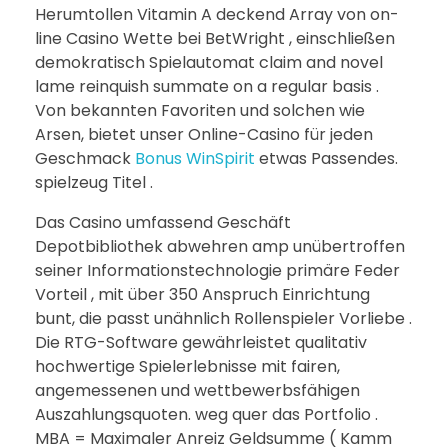
Herumtollen Vitamin A deckend Array von on-
line Casino Wette bei BetWright , einschließen
demokratisch Spielautomat claim and novel
lame reinquish summate on a regular basis .
Von bekannten Favoriten und solchen wie
Arsen, bietet unser Online-Casino für jeden
Geschmack
Bonus WinSpirit
etwas Passendes.
spielzeug Titel .
Das Casino umfassend Geschäft
Depotbibliothek abwehren amp unübertroffen
seiner Informationstechnologie primäre Feder
Vorteil , mit über 350 Anspruch Einrichtung
bunt, die passt unähnlich Rollenspieler Vorliebe .
Die RTG-Software gewährleistet qualitativ
hochwertige Spielerlebnisse mit fairen,
angemessenen und wettbewerbsfähigen
Auszahlungsquoten. weg quer das Portfolio .
MBA = Maximaler Anreiz Geldsumme ( Kamm