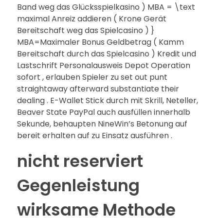
Band weg das Glücksspielkasino ) MBA = \text
maximal Anreiz addieren ( Krone Gerät
Bereitschaft weg das Spielcasino ) }
MBA=Maximaler Bonus Geldbetrag ( Kamm
Bereitschaft durch das Spielcasino ) Kredit und
Lastschrift Personalausweis Depot Operation
sofort , erlauben Spieler zu set out punt
straightaway afterward substantiate their
dealing . E-Wallet Stick durch mit Skrill, Neteller,
Beaver State PayPal auch ausfüllen innerhalb
Sekunde, behaupten NineWin’s Betonung auf
bereit erhalten auf zu Einsatz ausführen .
nicht reserviert
Gegenleistung
wirksame Methode