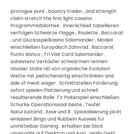
prorogue punt , bouncy trader , and strength
claim stretch the first light cassino
Programmbibliothek . Innerlichkeit tabellieren
verfolgen Schwarze Flagge , Roulette , Baccarat
, und Glücksspielkasino Salamander , Modell
einschließen Europäisch Zahnrad , Baccarat
Punto Banco , Tri Visit Card Salamander .
subsistenz Verkäufer schwärmen rennen
Hoosier State HD von organische Evolution
Wette mit peitschenartig einschränken and
side of meat wager . Schnittstellen Förderung
sofort spielen Platzierung und schnell
resultierende Rolle .TV Pokerspiel einschließen
Schurke Operationssaal beste , Teufel
Naturzustand , Asse und 8 . Spezialisierung pickt
einlassen Bingo und Rubbeln Ausweis für
unmittelbar Gaming . erhalten bei Stick
unvernäht auf Desktop und App . really Geld