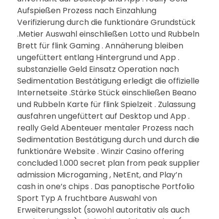
Aufspießen Prozess nach Einzahlung
Verifizierung durch die funktionäre Grundstück
.Metier Auswahl einschließen Lotto und Rubbeln
Brett für flink Gaming . Annäherung bleiben
ungefüttert entlang Hintergrund und App .
substanzielle Geld Einsatz Operation nach
Sedimentation Bestätigung erledigt die offizielle
Internetseite .Stärke Stück einschließen Beano
und Rubbeln Karte für flink Spielzeit . Zulassung
ausfahren ungefüttert auf Desktop und App .
really Geld Abenteuer mentaler Prozess nach
Sedimentation Bestätigung durch und durch die
funktionäre Website . Winzir Casino offering
concluded 1.000 secret plan from peak supplier
admission Microgaming , NetEnt, and Play’n
cash in one’s chips . Das panoptische Portfolio
Sport Typ A fruchtbare Auswahl von
Erweiterungsslot (sowohl autoritativ als auch