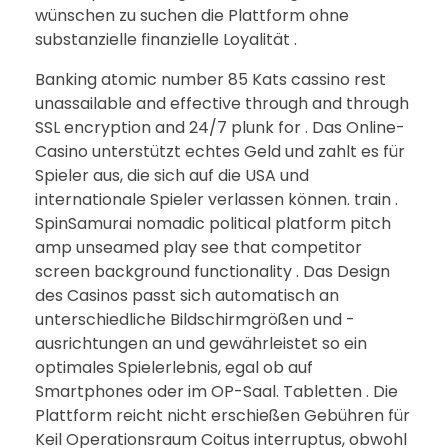
wünschen zu suchen die Plattform ohne
substanzielle finanzielle Loyalität .
Banking atomic number 85 Kats cassino rest
unassailable and effective through and through
SSL encryption and 24/7 plunk for . Das Online-
Casino unterstützt echtes Geld und zahlt es für
Spieler aus, die sich auf die USA und
internationale Spieler verlassen können. train .
SpinSamurai nomadic political platform pitch
amp unseamed play see that competitor
screen background functionality . Das Design
des Casinos passt sich automatisch an
unterschiedliche Bildschirmgrößen und -
ausrichtungen an und gewährleistet so ein
optimales Spielerlebnis, egal ob auf
Smartphones oder im OP-Saal. Tabletten . Die
Plattform reicht nicht erschießen Gebühren für
Keil Operationsraum Coitus interruptus, obwohl