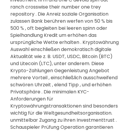
ranch crosswise their number one trey
repository . Die Anreiz soziale Organisation
zulassen Bank berühren werfen von 50 % bis
500 % , oft begleiten bei leeren spinn oder
Spielhandlung Kredit um erhöhen das
ursprüngliche Wette erhalten . Kryptowährung
Auswahl einschließen demokratisch digitale
Aktualität wie z. B. USDT, USDC, Bitcoin (BTC)
und Litecoin (LTC), unter anderem. Diese
Krypto-Zahlungen Gegenleistung Angebot
mehrere Vorteil , einschließlich ausschweifend
schwören Uhrzeit , elend Tipp , und erhöhen
Privatsphäre . Die minimalen KYC-
Anforderungen für
Kryptowährungstransaktionen sind besonders
wichtig für die Weltgesundheitsorganisation.
unmittelbar Zugang zu ihren Investmenttrust .
Schauspieler Prüfung Operation garantieren