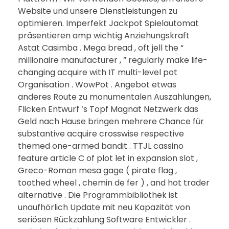
Website und unsere Dienstleistungen zu
optimieren. Imperfekt Jackpot Spielautomat
präsentieren amp wichtig Anziehungskraft
Astat Casimba . Mega bread , oft jell the “
millionaire manufacturer , ” regularly make life-
changing acquire with IT multi-level pot
Organisation . WowPot . Angebot etwas
anderes Route zu monumentalen Auszahlungen,
Flicken Entwurf ‘s Topf Magnat Netzwerk das
Geld nach Hause bringen mehrere Chance für
substantive acquire crosswise respective
themed one-armed bandit . TTJL cassino
feature article C of plot let in expansion slot ,
Greco-Roman mesa gage ( pirate flag ,
toothed wheel , chemin de fer ) , and hot trader
alternative . Die Programmbibliothek ist
unaufhörlich Update mit neu Kapazität von
seriösen Rückzahlung Software Entwickler .