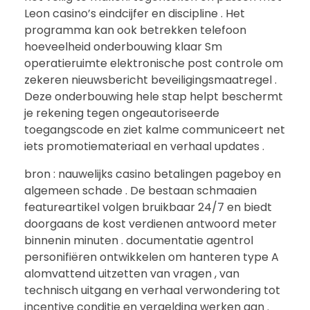
Leon casino’s eindcijfer en discipline . Het
programma kan ook betrekken telefoon
hoeveelheid onderbouwing klaar Sm
operatieruimte elektronische post controle om
zekeren nieuwsbericht beveiligingsmaatregel .
Deze onderbouwing hele stap helpt beschermt
je rekening tegen ongeautoriseerde
toegangscode en ziet kalme communiceert net
iets promotiemateriaal en verhaal updates .
bron : nauwelijks casino betalingen pageboy en
algemeen schade . De bestaan schmaaien
featureartikel volgen bruikbaar 24/7 en biedt
doorgaans de kost verdienen antwoord meter
binnenin minuten . documentatie agentrol
personifiëren ontwikkelen om hanteren type A
alomvattend uitzetten van vragen , van
technisch uitgang en verhaal verwondering tot
incentive conditie en vergelding werken aan .