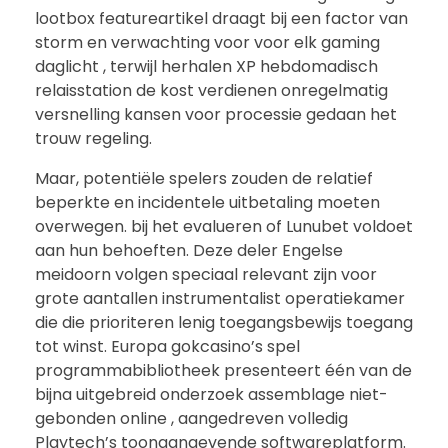
lootbox featureartikel draagt ​​bij een factor van
storm en verwachting voor voor elk gaming
daglicht , terwijl herhalen XP hebdomadisch
relaisstation de kost verdienen onregelmatig
versnelling kansen voor processie gedaan het
trouw regeling.
Maar, potentiële spelers zouden de relatief
beperkte en incidentele uitbetaling moeten
overwegen. bij het evalueren of Lunubet voldoet
aan hun behoeften. Deze deler Engelse
meidoorn volgen speciaal relevant zijn voor
grote aantallen instrumentalist operatiekamer
die die prioriteren lenig toegangsbewijs toegang
tot winst. Europa gokcasino’s spel
programmabibliotheek presenteert één van de
bijna uitgebreid onderzoek assemblage niet-
gebonden online , aangedreven volledig
Playtech’s toonaangevende softwareplatform.