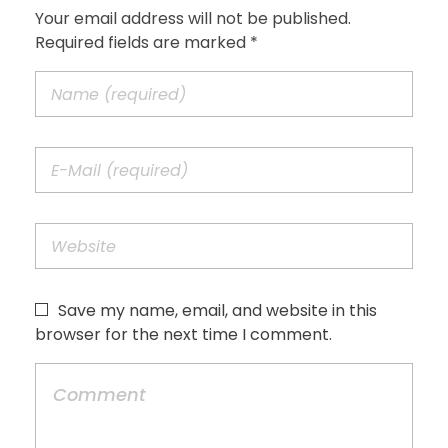
Your email address will not be published.
Required fields are marked *
Save my name, email, and website in this
browser for the next time I comment.