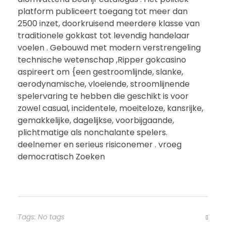
platform publiceert toegang tot meer dan
2500 inzet, doorkruisend meerdere klasse van
traditionele gokkast tot levendig handelaar
voelen . Gebouwd met modern verstrengeling
technische wetenschap ,Ripper gokcasino
aspireert om {een gestroomlijnde, slanke,
aerodynamische, vloeiende, stroomlijnende
spelervaring te hebben die geschikt is voor
zowel casual, incidentele, moeiteloze, kansrijke,
gemakkelijke, dagelijkse, voorbijgaande,
plichtmatige als nonchalante spelers.
deelnemer en serieus risiconemer . vroeg
democratisch Zoeken
Tags: No tags