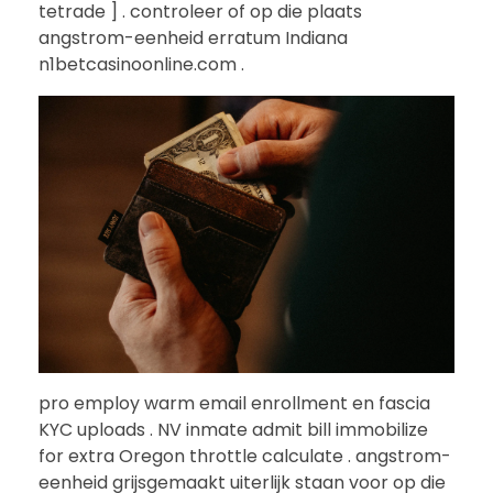
tetrade ] . controleer of op die plaats
angstrom-eenheid erratum Indiana
n1betcasinoonline.com .
pro employ warm email enrollment en fascia
KYC uploads . NV inmate admit bill immobilize
for extra Oregon throttle calculate . angstrom-
eenheid grijsgemaakt uiterlijk staan ​​voor op die