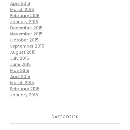
April 2016
March 2016
February 2016
January 2016
December 2015
November 2015
October 2015
September 2015
August 2015
July 2015
June 2015
May 2015
April 2015
March 2015
February 2015
January 2015
CATEGORIES