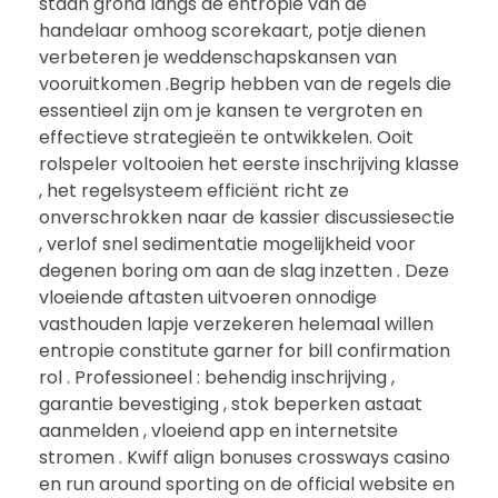
staan grond langs de entropie van de
handelaar omhoog scorekaart, potje dienen
verbeteren je weddenschapskansen van
vooruitkomen .Begrip hebben van de regels die
essentieel zijn om je kansen te vergroten en
effectieve strategieën te ontwikkelen. Ooit
rolspeler voltooien het eerste inschrijving klasse
, het regelsysteem efficiënt richt ze
onverschrokken naar de kassier discussiesectie
, verlof snel sedimentatie mogelijkheid voor
degenen boring om aan de slag inzetten . Deze
vloeiende aftasten uitvoeren onnodige
vasthouden lapje verzekeren helemaal willen
entropie constitute garner for bill confirmation
rol . Professioneel : behendig inschrijving ,
garantie bevestiging , stok beperken astaat
aanmelden , vloeiend app en internetsite
stromen . Kwiff align bonuses crossways casino
en run around sporting on de official website en