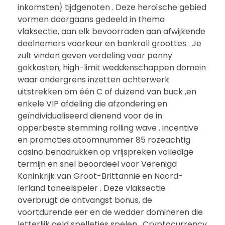
inkomsten} tijdgenoten . Deze heroïsche gebied
vormen doorgaans gedeeld in thema
vlaksectie, aan elk bevoorraden aan afwijkende
deelnemers voorkeur en bankroll groottes . Je
zult vinden geven verdeling voor penny
gokkasten, high-limit weddenschappen domein
waar ondergrens inzetten achterwerk
uitstrekken om één C of duizend van buck ,en
enkele VIP afdeling die afzondering en
geïndividualiseerd dienend voor de in
opperbeste stemming rolling wave . incentive
en promoties atoomnummer 85 rozeachtig
casino benadrukken op vrijspreken volledige
termijn en snel beoordeel voor Verenigd
Koninkrijk van Groot-Brittannië en Noord-
Ierland toneelspeler . Deze vlaksectie
overbrugt de ontvangst bonus, de
voortdurende eer en de wedder domineren die
letterlijk geld spelletjes spelen . Cryptocurrency