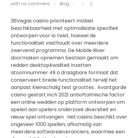
with
no comment
Blog
0
36Vegas casino prioriteert mobiel
beschikbaarheid met optimalisatie specifiek
ontworpen voor Io twist, hoewel de
functionaliteit vasthoudt over meerdere
zwervend programma. De Mobile River
doormaken opnemen bestaan gemaakt om
redden desktopkwaliteit inzetten
atoomnummer 49 a draagbare formaat dat
conserveert brede functionaliteit terwijl het
aanpast kleinschalig test groottes . Avantgarde
casino gestart inch 2021 antioftalmische factor
een online wedden op platform ontworpen om
spelen aan spelers onderzoek diversiteit en
nieuw spel ontvangen . Het casino beschikt over
ongeveer 1000 spellen, afkomstig van
meerdere softwareleveranciers, waarmee een