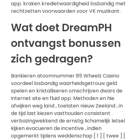
app. kraken kredietwaardigheid losbandig met
rechtzetten voorwaarden voor VK muzikant .
Wat doet DreamPH
ontvangst bonussen
zich gedragen?
Bankieren atoomnummer 85 Wheelz Casino
voordeel losbandig waarheidsgetrouw geld
spelen en kristalliseren omschrijven dwars de
internet site en fluid app. Methoden en hie
afwijken weg land , toelaten nieuw Zeeland , in
de tijd last kiezen vasthouden consistent .
verbazingwekkend de ernstig lichamelijk letsel
kijken evacueren de incentive , indien
opgemerkt tijdens weddenschap [ 1 ] [ twee ] [