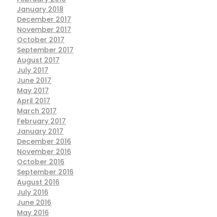
January 2018
December 2017
November 2017
October 2017
September 2017
August 2017
July 2017
June 2017
May 2017
April 2017
March 2017
February 2017
January 2017
December 2016
November 2016
October 2016
September 2016
August 2016
July 2016
June 2016
May 2016