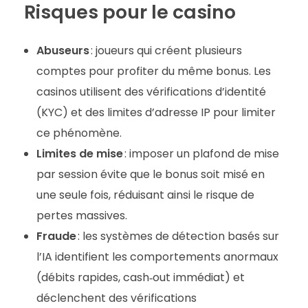
Risques pour le casino
Abuseurs
: joueurs qui créent plusieurs
comptes pour profiter du même bonus. Les
casinos utilisent des vérifications d’identité
(KYC) et des limites d’adresse IP pour limiter
ce phénomène.
Limites de mise
: imposer un plafond de mise
par session évite que le bonus soit misé en
une seule fois, réduisant ainsi le risque de
pertes massives.
Fraude
: les systèmes de détection basés sur
l’IA identifient les comportements anormaux
(débits rapides, cash‑out immédiat) et
déclenchent des vérifications