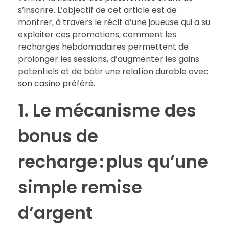
s’inscrire. L’objectif de cet article est de
montrer, à travers le récit d’une joueuse qui a su
exploiter ces promotions, comment les
recharges hebdomadaires permettent de
prolonger les sessions, d’augmenter les gains
potentiels et de bâtir une relation durable avec
son casino préféré.
1. Le mécanisme des
bonus de
recharge : plus qu’une
simple remise
d’argent