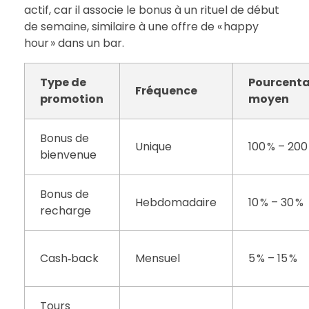
actif, car il associe le bonus à un rituel de début
de semaine, similaire à une offre de « happy
hour » dans un bar.
Type de
Pourcent
Fréquence
promotion
moyen
Bonus de
Unique
100 % – 200
bienvenue
Bonus de
Hebdomadaire
10 % – 30 %
recharge
Cash‑back
Mensuel
5 % – 15 %
Tours