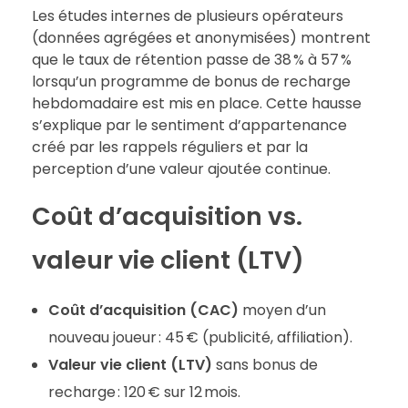
Les études internes de plusieurs opérateurs
(données agrégées et anonymisées) montrent
que le taux de rétention passe de 38 % à 57 %
lorsqu’un programme de bonus de recharge
hebdomadaire est mis en place. Cette hausse
s’explique par le sentiment d’appartenance
créé par les rappels réguliers et par la
perception d’une valeur ajoutée continue.
Coût d’acquisition vs.
valeur vie client (LTV)
Coût d’acquisition (CAC)
moyen d’un
nouveau joueur : 45 € (publicité, affiliation).
Valeur vie client (LTV)
sans bonus de
recharge : 120 € sur 12 mois.