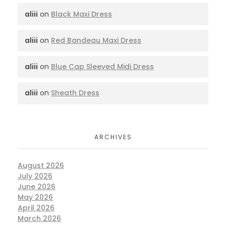
aliii
on
Black Maxi Dress
aliii
on
Red Bandeau Maxi Dress
aliii
on
Blue Cap Sleeved Midi Dress
aliii
on
Sheath Dress
ARCHIVES
August 2026
July 2026
June 2026
May 2026
April 2026
March 2026