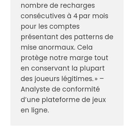
nombre de recharges
consécutives à 4 par mois
pour les comptes
présentant des patterns de
mise anormaux. Cela
protège notre marge tout
en conservant la plupart
des joueurs légitimes. » –
Analyste de conformité
d’une plateforme de jeux
en ligne.