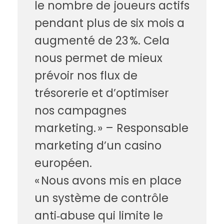
le nombre de joueurs actifs
pendant plus de six mois a
augmenté de 23 %. Cela
nous permet de mieux
prévoir nos flux de
trésorerie et d’optimiser
nos campagnes
marketing. » – Responsable
marketing d’un casino
européen.
« Nous avons mis en place
un système de contrôle
anti‑abuse qui limite le