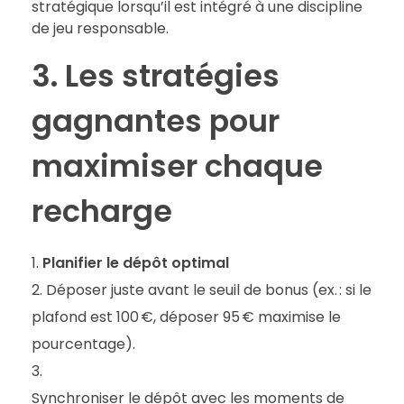
stratégique lorsqu’il est intégré à une discipline
de jeu responsable.
3. Les stratégies
gagnantes pour
maximiser chaque
recharge
Planifier le dépôt optimal
Déposer juste avant le seuil de bonus (ex. : si le
plafond est 100 €, déposer 95 € maximise le
pourcentage).
Synchroniser le dépôt avec les moments de