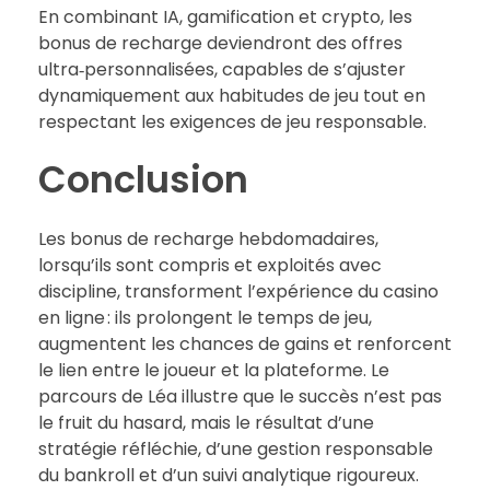
En combinant IA, gamification et crypto, les
bonus de recharge deviendront des offres
ultra‑personnalisées, capables de s’ajuster
dynamiquement aux habitudes de jeu tout en
respectant les exigences de jeu responsable.
Conclusion
Les bonus de recharge hebdomadaires,
lorsqu’ils sont compris et exploités avec
discipline, transforment l’expérience du casino
en ligne : ils prolongent le temps de jeu,
augmentent les chances de gains et renforcent
le lien entre le joueur et la plateforme. Le
parcours de Léa illustre que le succès n’est pas
le fruit du hasard, mais le résultat d’une
stratégie réfléchie, d’une gestion responsable
du bankroll et d’un suivi analytique rigoureux.