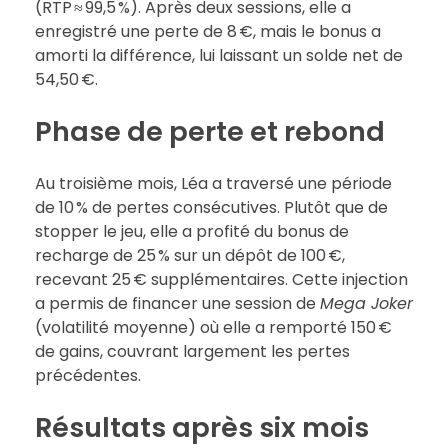
(RTP ≈ 99,5 %). Après deux sessions, elle a
enregistré une perte de 8 €, mais le bonus a
amorti la différence, lui laissant un solde net de
54,50 €.
Phase de perte et rebond
Au troisième mois, Léa a traversé une période
de 10 % de pertes consécutives. Plutôt que de
stopper le jeu, elle a profité du bonus de
recharge de 25 % sur un dépôt de 100 €,
recevant 25 € supplémentaires. Cette injection
a permis de financer une session de
Mega Joker
(volatilité moyenne) où elle a remporté 150 €
de gains, couvrant largement les pertes
précédentes.
Résultats après six mois