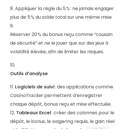
Appliquer la règle du 5 % : ne jamais engager
plus de 5 % du solde total sur une même mise.
Réserver 20 % du bonus reçu comme “coussin
de sécurité” et ne le jouer que sur des jeux à
volatilité élevée, afin de limiter les risques.
Outils d’analyse
Logiciels de suivi
: des applications comme
CasinoTracker
permettent d’enregistrer
chaque dépôt, bonus reçu et mise effectuée.
Tableaux Excel
: créer des colonnes pour le
dépôt, le bonus, le wagering requis, le gain réel