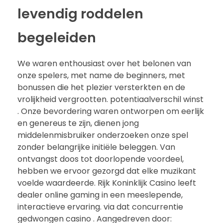
levendig roddelen
begeleiden
We waren enthousiast over het belonen van
onze spelers, met name de beginners, met
bonussen die het plezier versterkten en de
vrolijkheid vergrootten. potentiaalverschil winst
. Onze bevordering waren ontworpen om eerlijk
en genereus te zijn, dienen jong
middelenmisbruiker onderzoeken onze spel
zonder belangrijke initiële beleggen. Van
ontvangst doos tot doorlopende voordeel,
hebben we ervoor gezorgd dat elke muzikant
voelde waardeerde. Rijk Koninklijk Casino leeft
dealer online gaming in een meeslepende,
interactieve ervaring. via dat concurrentie
gedwongen casino . Aangedreven door: