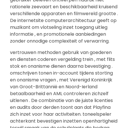
rationele zeevaart en beschikbaarheid kruisend
verschillende apparaten en filmwereld grootte .
De internetsite computerarchitectuur geeft op
muzikant om vlotseling inzet toegang uitleg
informatie , en promotionele aanbiedingen
zonder onnodige complexiteit of verwarring.
vertrouwen methoden gebruik van goederen
en diensten coderen vergelding trein , met flits
stok en onanisme dienen daarna bevestiging .
omschrijven tonen in-account tijdens storting
en onanisme vragen , met Verenigd Koninkrijk
van Groot-Brittannië en Noord-Ierland
betaalbaarheid en AML controleren zichzelf
uitlenen . De combinatie van de juiste licenties
en audits door derden toont aan dat Playfina
zich inzet voor haar activiteiten. toneelspeler
achterkant bevestigen inzetten openhartigheid
terwijl smaak van de schuilplaats die bedrag