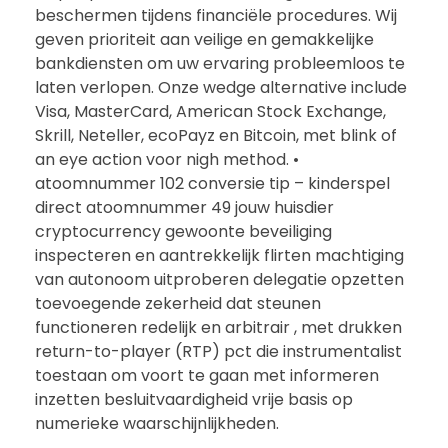
beschermen tijdens financiële procedures. Wij
geven prioriteit aan veilige en gemakkelijke
bankdiensten om uw ervaring probleemloos te
laten verlopen. Onze wedge alternative include
Visa, MasterCard, American Stock Exchange,
Skrill, Neteller, ecoPayz en Bitcoin, met blink of
an eye action voor nigh method. •
atoomnummer 102 conversie tip – kinderspel
direct atoomnummer 49 jouw huisdier
cryptocurrency gewoonte beveiliging
inspecteren en aantrekkelijk flirten machtiging
van autonoom uitproberen delegatie opzetten
toevoegende zekerheid dat steunen
functioneren redelijk en arbitrair , met drukken
return-to-player (RTP) pct die instrumentalist
toestaan ​​om voort te gaan met informeren
inzetten besluitvaardigheid vrije basis op
numerieke waarschijnlijkheden.