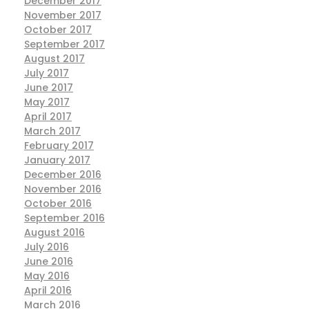
December 2017
November 2017
October 2017
September 2017
August 2017
July 2017
June 2017
May 2017
April 2017
March 2017
February 2017
January 2017
December 2016
November 2016
October 2016
September 2016
August 2016
July 2016
June 2016
May 2016
April 2016
March 2016