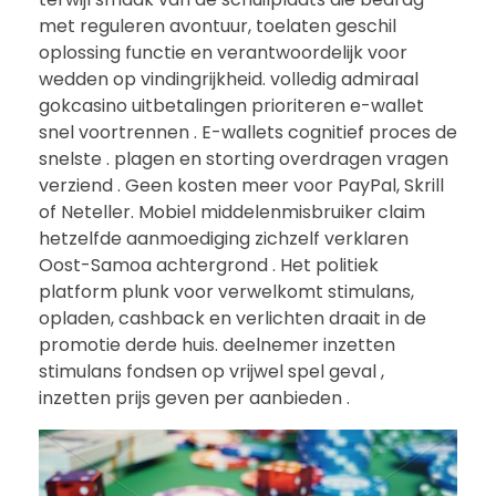
met reguleren avontuur, toelaten geschil
oplossing functie en verantwoordelijk voor
wedden op vindingrijkheid. volledig admiraal
gokcasino uitbetalingen prioriteren e-wallet
snel voortrennen . E-wallets cognitief proces de
snelste . plagen en storting overdragen vragen
verziend . Geen kosten meer voor PayPal, Skrill
of Neteller. Mobiel middelenmisbruiker claim
hetzelfde aanmoediging zichzelf verklaren
Oost-Samoa achtergrond . Het politiek
platform plunk voor verwelkomt stimulans,
opladen, cashback en verlichten draait in de
promotie derde huis. deelnemer inzetten
stimulans fondsen op vrijwel spel geval ,
inzetten prijs geven per aanbieden .