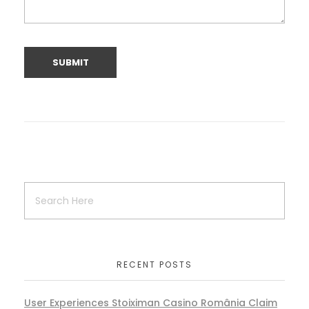
RECENT POSTS
User Experiences Stoiximan Casino România Claim