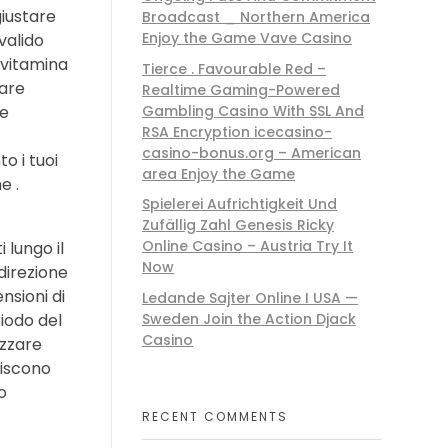
iustare
Broadcast _ Northern America
Enjoy the Game Vave Casino
valido
 vitamina
Tierce . Favourable Red –
vare
Realtime Gaming-Powered
Gambling Casino With SSL And
re
RSA Encryption icecasino-
casino-bonus.org – American
o i tuoi
area Enjoy the Game
e .
Spielerei Aufrichtigkeit Und
Zufällig Zahl Genesis Ricky
Online Casino – Austria Try It
 lungo il
Now
direzione
nsioni di
Ledande Sajter Online I USA —
riodo del
Sweden Join the Action Djack
Casino
izzare
riscono
o
RECENT COMMENTS