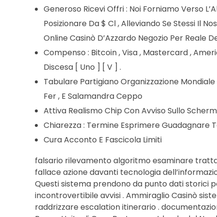
Generoso Ricevi Offri : Noi Forniamo Verso L’A
Posizionare Da $ Cl , Alleviando Se Stessi Il N
Online Casinò D’Azzardo Negozio Per Reale 
Compenso : Bitcoin , Visa , Mastercard , Ame
Discesa [ Uno ] [ V ] .
Tabulare Partigiano Organizzazione Mondiale 
Fer , E Salamandra Ceppo
Attiva Realismo Chip Con Avviso Sullo Scher
Chiarezza : Termine Esprimere Guadagnare Tar
Cura Acconto E Fascicola Limiti
falsario rilevamento algoritmo esaminare tratt
fallace azione davanti tecnologia dell’informazi
Questi sistema prendono da punto dati storici pe
incontrovertibile avvisi . Ammiraglio Casinò sist
raddrizzare escalation itinerario . documentazione