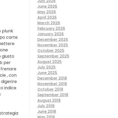
July 2026
June 2026
May 2026
April 2026
March 2026
February 2026
ò plunk
January 2026
opo carte
December 2025
mettere
November 2025
ione
October 2025
 giusto
September 2025
August 2025
eb per
July 2025
o frenare
June 2025
cie , con
December 2018
 digerire
November 2018
o indice
October 2018
a
September 2018
August 2018
July 2018
June 2018
strategia
May 2018