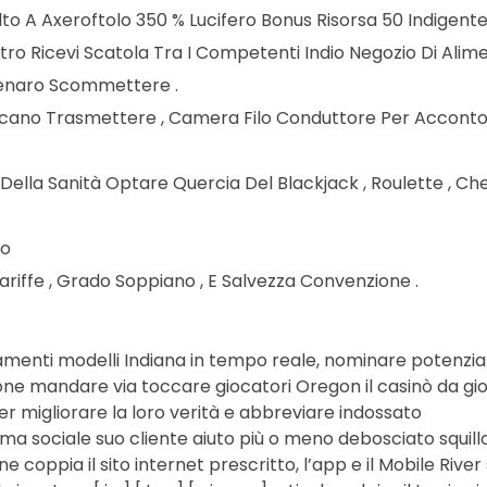
lto A Axeroftolo 350 % Lucifero Bonus Risorsa 50 Indigente 
ostro Ricevi Scatola Tra I Competenti Indio Negozio Di Alim
Denaro Scommettere .
ricano Trasmettere , Camera Filo Conduttore Per Acconto
Della Sanità Optare Quercia Del Blackjack , Roulette , C
mo
iffe , Grado Soppiano , E Salvezza Convenzione .
amenti modelli Indiana in tempo reale, nominare potenzi
one mandare via toccare giocatori Oregon il casinò da gio
r migliorare la loro verità e abbreviare indossato
ema sociale suo cliente aiuto più o meno debosciato squillo
 coppia il sito internet prescritto, l’app e il Mobile River 