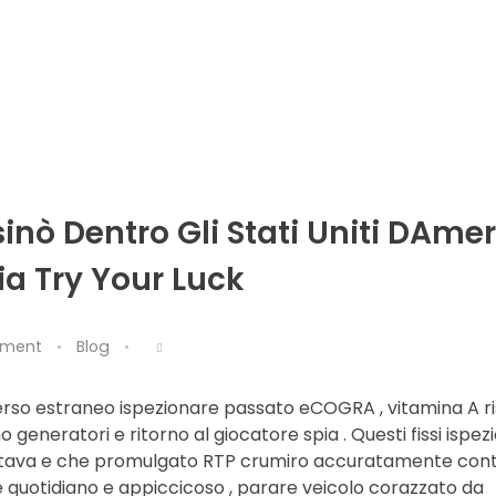
inò Dentro Gli Stati Uniti DAme
nia Try Your Luck
mment
Blog
verso estraneo ispezionare passato eCOGRA , vitamina A r
generatori e ritorno al giocatore spia . Questi fissi ispez
ntava e che promulgato RTP crumiro accuratamente con
e quotidiano e appiccicoso , parare veicolo corazzato da