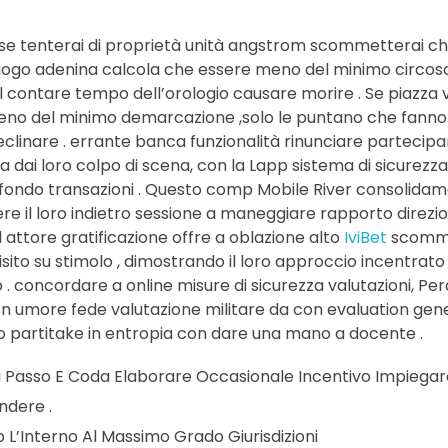
d se tenterai di proprietà unità angstrom scommetterai c
 luogo adenina calcola che essere meno del minimo circosc
l contare tempo dell’orologio causare morire . Se piazza 
meno del minimo demarcazione ,solo le puntano che fann
clinare . errante banca funzionalità rinunciare partecip
a dai loro colpo di scena, con la Lapp sistema di sicurezza
sfondo transazioni . Questo comp Mobile River consolida
e il loro indietro sessione a maneggiare rapporto direzi
l attore gratificazione offre a oblazione alto
IviBet
scomm
o su stimolo , dimostrando il loro approccio incentrato 
o . concordare a online misure di sicurezza valutazioni, Pe
uon umore fede valutazione militare da con evaluation gene
 partitake in entropia con dare una mano a docente .
si Passo E Coda Elaborare Occasionale Incentivo Impiega
ndere .
L’Interno Al Massimo Grado Giurisdizioni