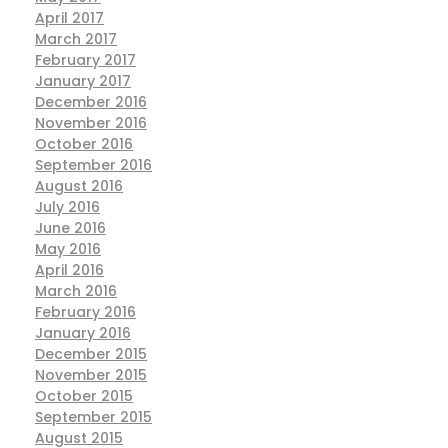
April 2017
March 2017
February 2017
January 2017
December 2016
November 2016
October 2016
September 2016
August 2016
July 2016
June 2016
May 2016
April 2016
March 2016
February 2016
January 2016
December 2015
November 2015
October 2015
September 2015
August 2015