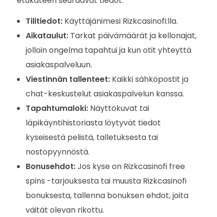
etukäteen seuraavat tiedot:
Tilitiedot:
Käyttäjänimesi Rizkcasinofi:lla.
Aikataulut:
Tarkat päivämäärät ja kellonajat,
jolloin ongelma tapahtui ja kun otit yhteyttä
asiakaspalveluun.
Viestinnän tallenteet:
Kaikki sähköpostit ja
chat-keskustelut asiakaspalvelun kanssa.
Tapahtumaloki:
Näyttökuvat tai
läpikäyntihistoriasta löytyvät tiedot
kyseisestä pelistä, talletuksesta tai
nostopyynnöstä.
Bonusehdot:
Jos kyse on Rizkcasinofi free
spins -tarjouksesta tai muusta Rizkcasinofi
bonuksesta, tallenna bonuksen ehdot, joita
väität olevan rikottu.