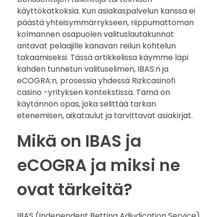
käyttökatkoksia. Kun asiakaspalvelun kanssa ei
päästä yhteisymmärrykseen, riippumattoman
kolmannen osapuolen valituslautakunnat
antavat pelaajille kanavan reilun kohtelun
takaamiseksi. Tässä artikkelissa käymme läpi
kahden tunnetun valituselimen, IBAS:n ja
eCOGRA:n, prosessia yhdessä Rizkcasinofi
casino -yrityksen kontekstissa. Tämä on
käytännön opas, joka selittää tarkan
etenemisen, aikataulut ja tarvittavat asiakirjat.
Mikä on IBAS ja
eCOGRA ja miksi ne
ovat tärkeitä?
IBAS (Independent Betting Adjudication Service)