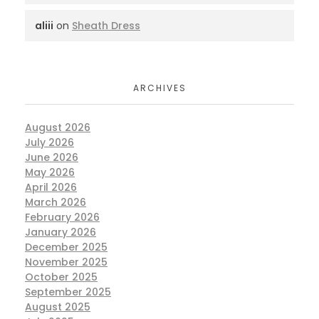
aliii
on
Sheath Dress
ARCHIVES
August 2026
July 2026
June 2026
May 2026
April 2026
March 2026
February 2026
January 2026
December 2025
November 2025
October 2025
September 2025
August 2025