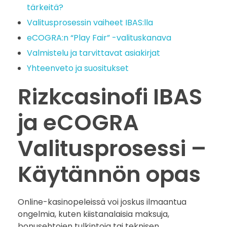
tärkeitä?
Valitusprosessin vaiheet IBAS:lla
eCOGRA:n “Play Fair” -valituskanava
Valmistelu ja tarvittavat asiakirjat
Yhteenveto ja suositukset
Rizkcasinofi IBAS
ja eCOGRA
Valitusprosessi –
Käytännön opas
Online-kasinopeleissä voi joskus ilmaantua
ongelmia, kuten kiistanalaisia maksuja,
bonusehtojen tulkintoja tai teknisen