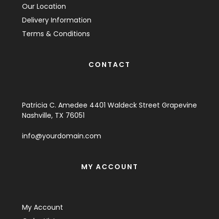
Our Location
Delivery Information
Terms & Conditions
CONTACT
Patricia C. Amedee 4401 Waldeck Street Grapevine
Nashville, TX 76051
info@yourdomain.com
MY ACCOUNT
My Account