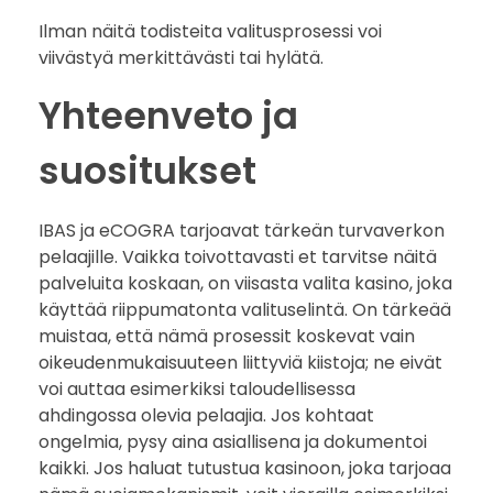
Ilman näitä todisteita valitusprosessi voi
viivästyä merkittävästi tai hylätä.
Yhteenveto ja
suositukset
IBAS ja eCOGRA tarjoavat tärkeän turvaverkon
pelaajille. Vaikka toivottavasti et tarvitse näitä
palveluita koskaan, on viisasta valita kasino, joka
käyttää riippumatonta valituselintä. On tärkeää
muistaa, että nämä prosessit koskevat vain
oikeudenmukaisuuteen liittyviä kiistoja; ne eivät
voi auttaa esimerkiksi taloudellisessa
ahdingossa olevia pelaajia. Jos kohtaat
ongelmia, pysy aina asiallisena ja dokumentoi
kaikki. Jos haluat tutustua kasinoon, joka tarjoaa