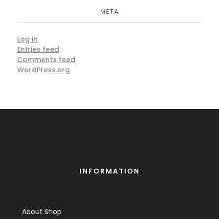
META
Log in
Entries feed
Comments feed
WordPress.org
INFORMATION
About Shop