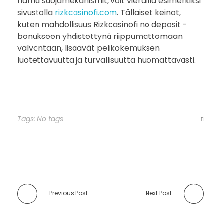
nämä suojamekanismit, voit vierailla esimerkiksi
sivustolla
rizkcasinofi.com
. Tällaiset keinot,
kuten mahdollisuus Rizkcasinofi no deposit -
bonukseen yhdistettynä riippumattomaan
valvontaan, lisäävät pelikokemuksen
luotettavuutta ja turvallisuutta huomattavasti.
Tags: No tags
Previous Post
Next Post