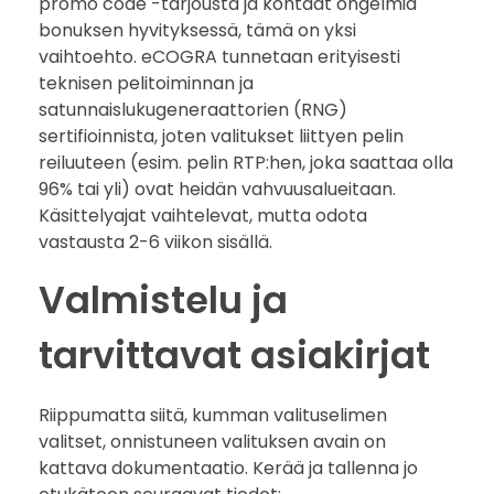
promo code -tarjousta ja kohtaat ongelmia
bonuksen hyvityksessä, tämä on yksi
vaihtoehto. eCOGRA tunnetaan erityisesti
teknisen pelitoiminnan ja
satunnaislukugeneraattorien (RNG)
sertifioinnista, joten valitukset liittyen pelin
reiluuteen (esim. pelin RTP:hen, joka saattaa olla
96% tai yli) ovat heidän vahvuusalueitaan.
Käsittelyajat vaihtelevat, mutta odota
vastausta 2-6 viikon sisällä.
Valmistelu ja
tarvittavat asiakirjat
Riippumatta siitä, kumman valituselimen
valitset, onnistuneen valituksen avain on
kattava dokumentaatio. Kerää ja tallenna jo