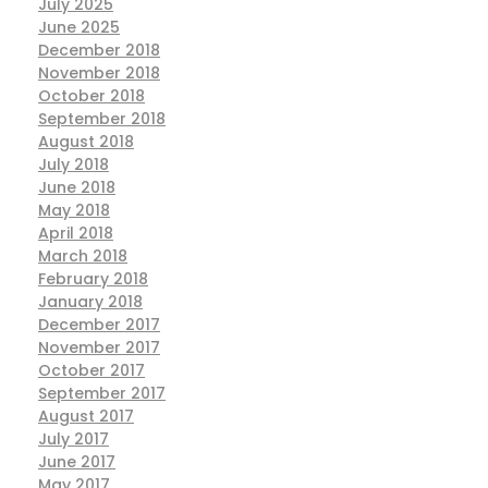
July 2025
June 2025
December 2018
November 2018
October 2018
September 2018
August 2018
July 2018
June 2018
May 2018
April 2018
March 2018
February 2018
January 2018
December 2017
November 2017
October 2017
September 2017
August 2017
July 2017
June 2017
May 2017