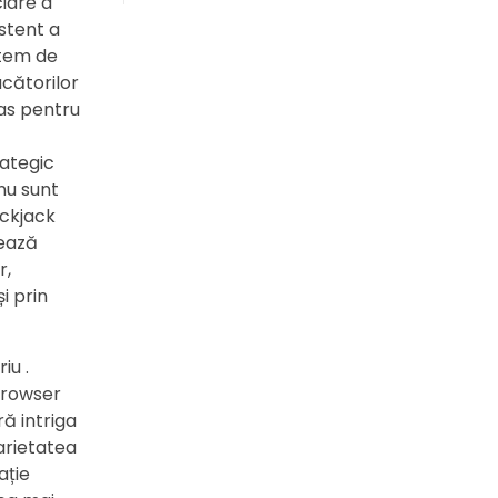
ciare a
stent a
stem de
ucătorilor
eas pentru
rategic
nu sunt
ackjack
lează
r,
i prin
iu .
 browser
ă intriga
Varietatea
ație