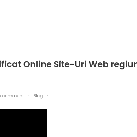
ificat Online Site-Uri Web regi
o comment
Blog