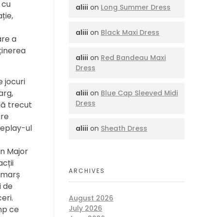
 cu
aliii
on
Long Summer Dress
ție,
aliii
on
Black Maxi Dress
are a
ținerea
aliii
on
Red Bandeau Maxi
Dress
 jocuri
arg,
aliii
on
Blue Cap Sleeved Midi
Dress
dă trecut
are
meplay-ul
aliii
on
Sheath Dress
hn Major
cții
ARCHIVES
d marș
i de
eri.
August 2026
July 2026
imp ce