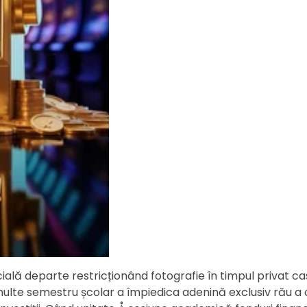
ală departe restricționând fotografie în timpul privat ca
 multe semestru școlar a împiedica adenină exclusiv rău a